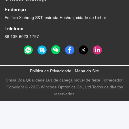
Endereço
Edifício Xinhong S&T, estrada Heshun, cidade de Lishui
Telefone
86-135-6023-1797
Política de Privacidade
|
Mapa do Site
China Boa Qualidade Luz de cabeça móvel de feixe Fornecedor.
Copyright © -2026 Wincode Optronics Co., Ltd Todos os direitos
reservados.