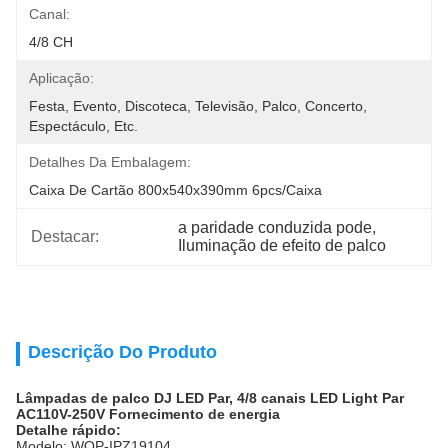
Canal:
4/8 CH
Aplicação:
Festa, Evento, Discoteca, Televisão, Palco, Concerto, 
Espectáculo, Etc.
Detalhes Da Embalagem:
Caixa De Cartão 800x540x390mm 6pcs/caixa
a paridade conduzida pode
, 
Destacar:
Iluminação de efeito de palco
Descrição Do Produto
Lâmpadas de palco DJ LED Par, 4/8 canais LED Light Par
AC110V-250V Fornecimento de energia
Detalhe rápido:
Modelo: WOP-IPZ19104