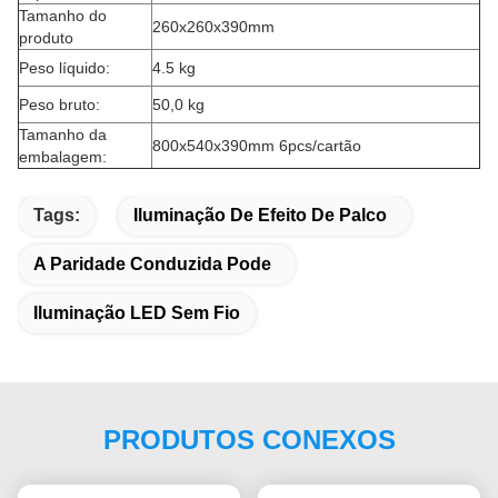
Tamanho do
260x260x390mm
produto
Peso líquido:
4.5 kg
Peso bruto:
50,0 kg
Tamanho da
800x540x390mm 6pcs/cartão
embalagem:
Tags:
Iluminação De Efeito De Palco
A Paridade Conduzida Pode
Iluminação LED Sem Fio
PRODUTOS CONEXOS